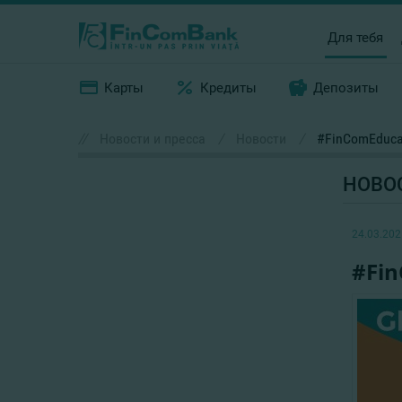
Для тебя
Карты
Кредиты
Депозиты
//
Новости и пресса
/
Новости
/
#FinComEduca
НОВО
24.03.202
#Fin