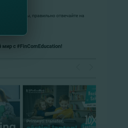
те внимательны, правильно отвечайте на
мир с #FinComEducation!