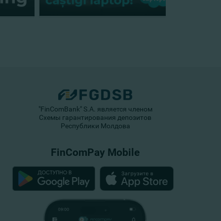
"FinComBank" S.A. является членом
Схемы гарантирования депозитов
Республики Молдова
FinComPay Mobile