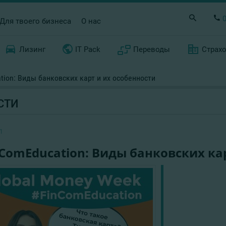
Для твоего бизнеса
О нас
Лизинг
IT Pack
Переводы
Страх
tion: Виды банковских карт и их особенности
СТИ
1
ComEducation: Виды банковских ка