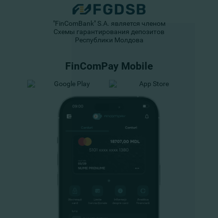
"FinComBank" S.A. является членом
Схемы гарантирования депозитов
Республики Молдова
FinComPay Mobile