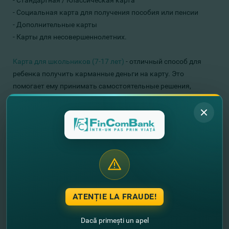
- Стандартная / Классическая карта
- Социальная карта для получения пособия или пенсии
- Дополнительные карты
- Карты для несовершеннолетних.
Карта для школьников (7-17 лет)
- отличный способ для
ребенка получить карманные деньги на карту. Это
помогает ему принимать самостоятельные решения,
планировать свой бюджет и учит, как правильно
распоряжаться своими деньгами. Студент может
оплачивать с помощью карты покупки в магазине, онлайн-
покупки и снимать деньги в банкомате. Более того, каждый
месяц он получает три бесплатных снятия наличных в
любом молдавском банкомате любого банка страны.
Фактически, эта опция действительна для всех дебетовых
карт FinComBank.
ATENȚIE LA FRAUDE!
Примите участие в супер-
курсе
! Следуйте онлайн-уроку,
Dacă primești un apel
будьте внимательны, правильно ответьте на вопросы и