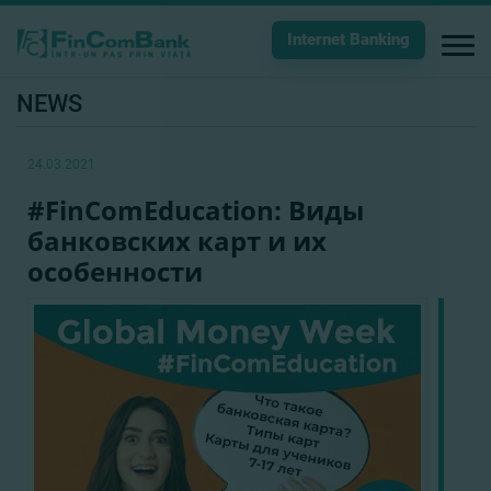
Internet Banking
NEWS
24.03.2021
#FinComEducation: Виды
банковских карт и их
особенности