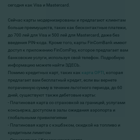
сегодня как Visa и Mastercard.
Сейчас карты модернизированы и предлагают клиентам
больше преимуществ, таких как бесконтактные платежи,
до 700 лей для Visa и 500 лей для Mastercard, даже без
введения PIN-кода. Кроме того, карты FinComBank имеют
доступ к приложению FinComPay, которое предлагает вам
банковские услуги, используя свой телефон. Подробную
информацию можете найти
ЗДЕСЬ
.
Помимо кредитных карт, таких как
карта OPTI
, которая
предлагает вам бесплатный кредит, если вы вернете
потраченную сумму в течение льготного периода, до 60
дней, существуют также дебетовые карты:
- Платиновая карта со страховкой за границей, услугами
консьержа, доступом в залы ожидания аэропорта и
глобальными привилегиями
- Платиновая карта с кэшбэком, скидкой на топливо и
кредитным лимитом