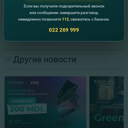
тесте, и получите диплом отличника. Успехов!
Если вы получили подозрительный звонок
или сообщение: завершите разговор,
Добро пожаловать в цифровой финансовый мир с
немедленно позвоните
112
, свяжитесь с банком.
#FinComEducation!
022 269 999
//
Другие новости