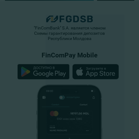
"FinComBank" S.A. является членом
Схемы гарантирования депозитов
Республики Молдова
FinComPay Mobile