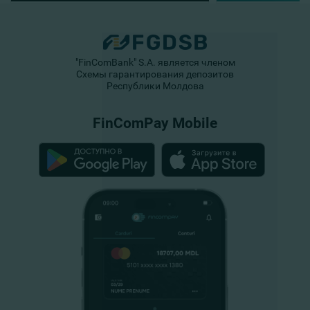
"FinComBank" S.A. является членом
Схемы гарантирования депозитов
Республики Молдова
FinComPay Mobile