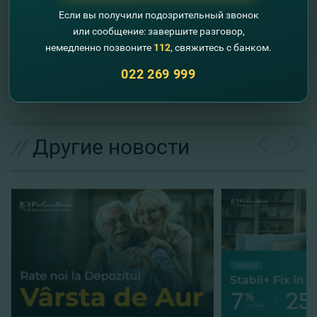
тесте, и получите диплом отличника. Успехов!
Если вы получили подозрительный звонок
или сообщение: завершите разговор,
Добро пожаловать в цифровой финансовый мир с
немедленно позвоните
112
, свяжитесь с банком.
#FinComEducation!
022 269 999
//
Другие новости