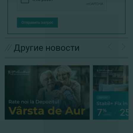
Отправить запрос
//
Другие новости