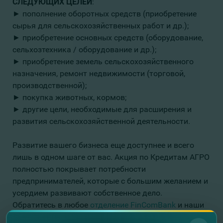
СЛЕДУЮЩИХ ЦЕЛЕЙ
:
► пополнение оборотных средств (приобретение
сырья для сельскохозяйственных работ и др.);
► приобретение основных средств (оборудование,
сельхозтехника / оборудование и др.);
► приобретение земель сельскохозяйственного
назначения, ремонт недвижимости (торговой,
производственной);
► покупка животных, кормов;
► другие цели, необходимые для расширения и
развития сельскохозяйственной деятельности.
Развитие вашего бизнеса еще доступнее и всего
лишь в одном шаге от вас. Акция по Кредитам АГРО
полностью покрывает потребности
предпринимателей, которые с большим желанием и
усердием развивают собственное дело.
Обратитесь в любое
отделение FinComBank
и наши
специалисты помогут Вам выбрать именно ту