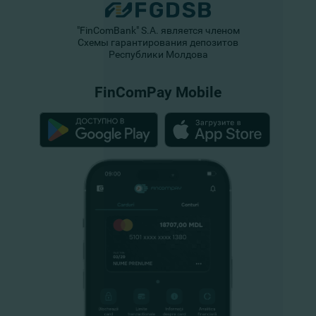
"FinComBank" S.A. является членом
Схемы гарантирования депозитов
Республики Молдова
FinComPay Mobile