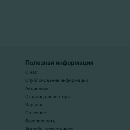
Полезная информация
О нас
Опубликование информации
Акционеры
Страница инвестора
Карьера
Полезное
Безопасность
Жалобы сотрудников