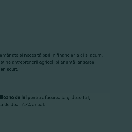
amânate şi necesită sprijin financiar, aici şi acum,
ţine antreprenorii agricoli şi anunţă lansarea
en scurt.
lioane de lei
pentru afacerea ta şi dezoltă-ţi
ată de doar 7,7% anual.