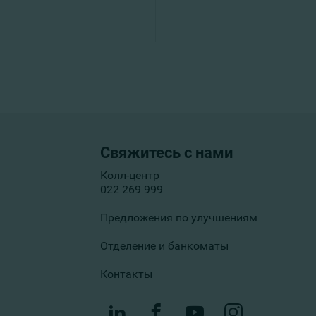
Свяжитесь с нами
Колл-центр
022 269 999
Предложения по улучшениям
Отделение и банкоматы
Контакты