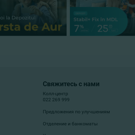
Свяжитесь с нами
Колл-центр
022 269 999
Предложения по улучшениям
Отделение и банкоматы