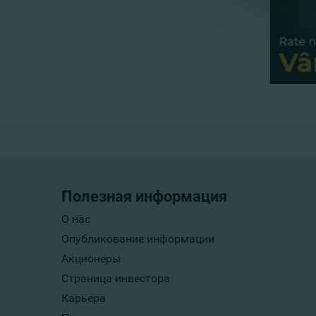
Полезная информация
О нас
Опубликование информации
Акционеры
Страница инвестора
Карьера