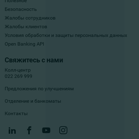
Полезное
Безопасность
Жалобы сотрудников
Жалобы клиентов
Условия обработки и защиты персональных данных
Open Banking API
Свяжитесь с нами
Колл-центр
022 269 999
Предложения по улучшениям
Отделение и банкоматы
Контакты