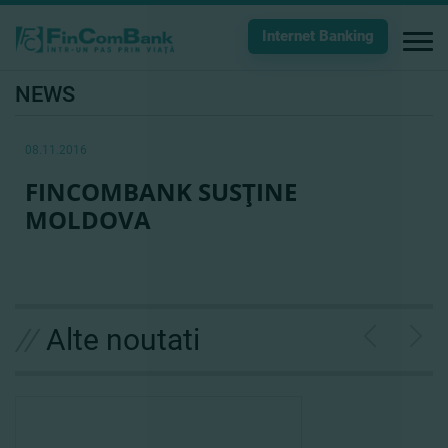
Internet Banking
NEWS
08.11.2016
FINCOMBANK SUSŢINE
MOLDOVA
//
Alte noutati