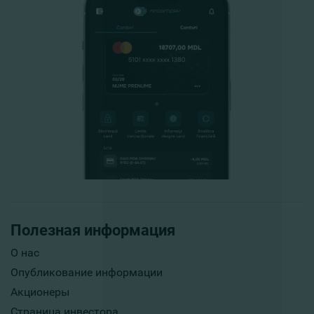
Полезная информация
О нас
Опубликование информации
Акционеры
Страница инвестора