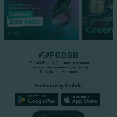
"FinComBank" S.A. является членом
Схемы гарантирования депозитов
Республики Молдова
FinComPay Mobile