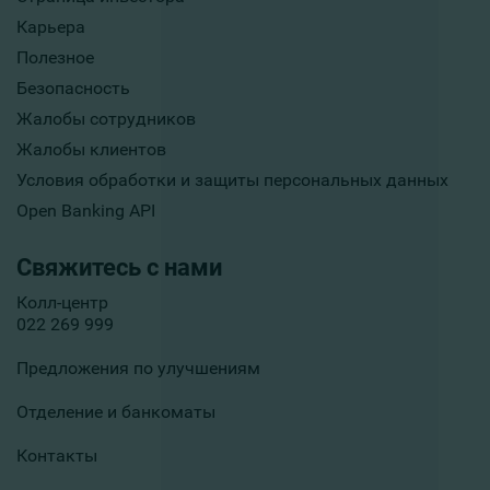
Карьера
Полезное
Безопасность
Жалобы сотрудников
Жалобы клиентов
Условия обработки и защиты персональных данных
Open Banking API
Свяжитесь с нами
Колл-центр
022 269 999
Предложения по улучшениям
Отделение и банкоматы
Контакты