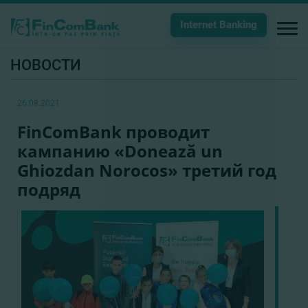
Internet Banking
НОВОСТИ
26.08.2021
FinComBank проводит
кампанию «Donează un
Ghiozdan Norocos» третий год
подряд