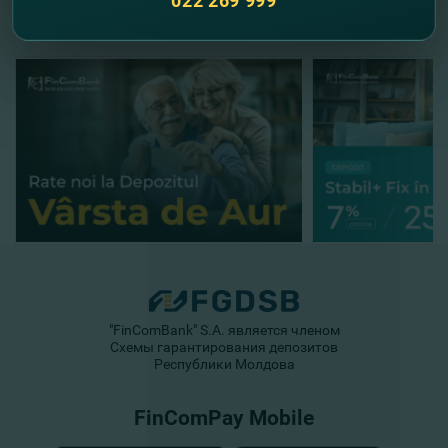
022 269 999
"FinComBank" S.A. является членом
Схемы гарантирования депозитов
Республики Молдова
FinComPay Mobile