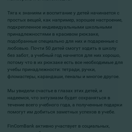
Тяга к знаниям и воспитание у детей начинается с
простых вещей, как например, хорошее настроение,
подкрепленное индивидуальными школьными
принадлежностями в красивом рюкзаке,
подобранные специально для них и подаренные с
любовью. Почти 50 детей смогут ходить в школу
без забот, а учебный год начнется для них хорошо,
потому что в их рюкзаке есть все необходимые для
учебы принадлежности: тетради, ручки,
фломастеры, карандаши, пеналы и многое другое.
Мы увидели счастье в глазах этих детей, и
надеемся, что энтузиазм будет сохраняться в
течение всего учебного года, а полученные подарки
помогут им добиться заметных успехов в учебе.
FinComBank активно участвует в социальных,