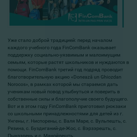
Уже стало доброй традицией: перед началом
каждого учебного года FinComBank оказывает
поддержку социально-уязвимым и малоимущим
семьям, которые растят школьников и нуждаются в
помощи. FinComBank третий год подряд проводит
благотворительную акцию «Donează un Ghiozdan
Norocos», в рамках которой мы стараемся дать
ученикам новый повод улыбнуться и поверить в
собственные силы и благополучие своего будущего.
Вот и в этом году FinComBank приготовил рюкзаки
со школьными принадлежностями для детей из г.
Унгены, г. Ниспорены, с. Валя Маре, с. Вульпешть, с.
Резина, с. Буздиганий-де-Жос, с. Вэрзэрешть, с.
Пынзэрень и с. Манойлешть.