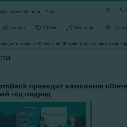
Для твоего бизнеса
О нас
Лизинг
IT Pack
Переводы
Страх
роводит кампанию «Donează un Ghiozdan Norocos» третий год под
СТИ
1
ComBank проводит кампанию «Donea
ий год подряд