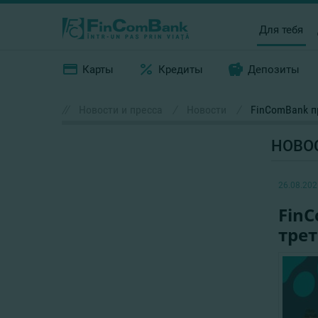
Для тебя
Карты
Кредиты
Депозиты
//
Новости и пресса
/
Новости
/
FinComBank п
НОВО
26.08.202
Fin
трет