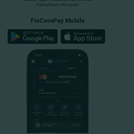
Республики Молдова
FinComPay Mobile