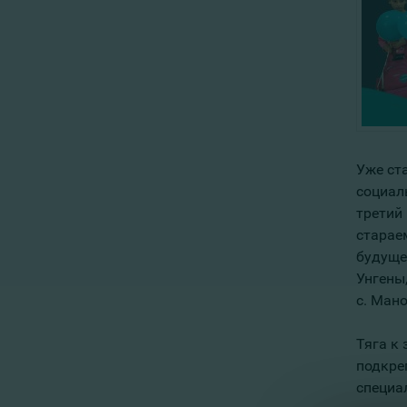
Уже ст
социал
третий
старае
будуще
Унгены,
с. Ман
Тяга к 
подкре
специа