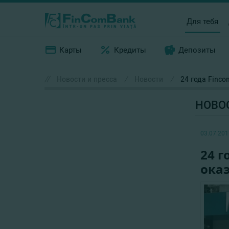
Для тебя
Карты
Кредиты
Депозиты
//
Новости и пресса
/
Новости
/
24 года Finc
НОВО
03.07.201
24 г
ока