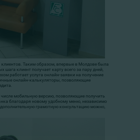
 клиентов. Таким образом, впервые в Молдове была
 шага клиент получает карту всего за пару дней,
ехом работает услуга онлайн-заявки на получение
личные онлайн-калькуляторы, позволяющие
едита.
ом числе мобильную версию, позволяющие получить
анка благодаря новому удобному меню, независимо
ть дополнительную грамотную консультацию можно,