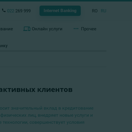
Internet Banking
022
269 999
RO
RU
ование
Онлайн услуги
Прочее
анку
ч активных клиентов
осит значительный вклад в кредитование
физических лиц, внедряет новые услуги и
 технологии, совершенствует условия