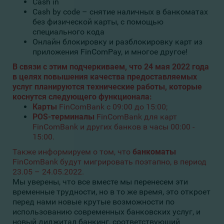
Cash in
Cash by code – снятие наличных в банкоматах
без физической карты, с помощью
специального кода
Онлайн блокировку и разблокировку карт из
приложения FinComPay, и многое другое!
В связи с этим подчеркиваем, что 24 мая 2022 года
в целях повышения качества предоставляемых
услуг планируются технические работы, которые
коснутся следующего функционала:
Карты
FinComBank с 09:00 до 15:00;
POS-терминалы
FinComBank для карт
FinComBank и других банков в часы 00:00 -
15:00.
Также информируем о том, что
банкоматы
FinComBank будут мигрировать поэтапно, в период
23.05 – 24.05.2022.
Мы уверены, что все вместе мы перенесем эти
временные трудности, но в то же время, это откроет
перед нами новые крутые возможности по
использованию современных банковских услуг, и
новый диджитал банкинг, соответствующий