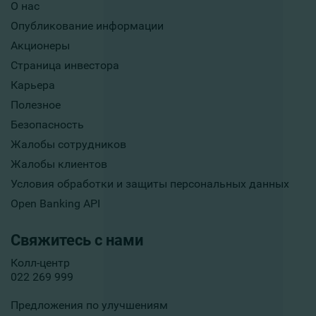
О нас
Опубликование информации
Акционеры
Страница инвестора
Карьера
Полезное
Безопасность
Жалобы сотрудников
Жалобы клиентов
Условия обработки и защиты персональных данных
Open Banking API
Свяжитесь с нами
Колл-центр
022 269 999
Предложения по улучшениям