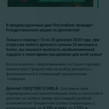
В предпраздничные дни FinComBank проводит
Рождественскую акцию по Депозитам!
Только в период с 15 по 25 декабря 2020 года, при
открытии любого депозита сроком 25 месяцев и
более, вы сможете выиграть необыкновенный
подарок к новогодним праздникам для всей семьи!
Воспользуйтесь предложениями, которые подойдут
именно вам! Предлагаем на выбор депозиты с
фиксированной и плавающей процентными
ставками.
Д
епозит
CREŞTERE STABILĂ
.
Составьте свой
индивидуальный накопительный план, и пополняйте
депозит на любую сумму при каждой удобной
возможности! Процентная ставка плавающая, с
капитализацией, до
6,25% в леях
, до
2,25% в