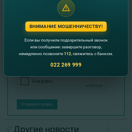
Оставьте свои контактные данные и
мы Вам перезвоним!
ВНИМАНИЕ МОШЕННИЧЕСТВУ!
Если вы получили подозрительный звонок
+373
или сообщение: завершите разговор,
немедленно позвоните
112
, свяжитесь с банком.
022 269 999
Отправить запрос
//
Другие новости