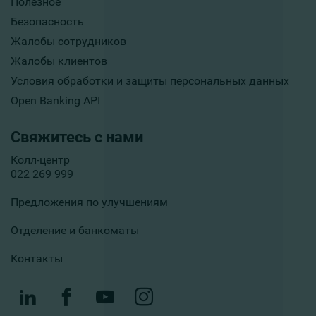
Полезное
Безопасность
Жалобы сотрудников
Жалобы клиентов
Условия обработки и защиты персональных данных
Open Banking API
Свяжитесь с нами
Колл-центр
022 269 999
Предложения по улучшениям
Отделение и банкоматы
Контакты