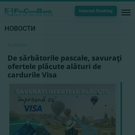
Internet Banking
НОВОСТИ
21.04.2022
De sărbătorile pascale, savuraţi
ofertele plăcute alături de
cardurile Visa