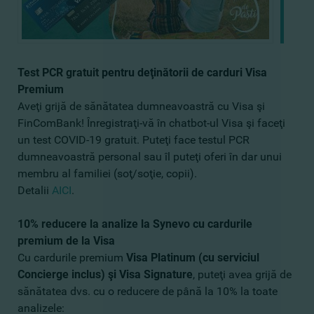
Test PCR gratuit pentru deţinătorii de carduri Visa
Premium
Aveţi grijă de sănătatea dumneavoastră cu Visa şi
FinComBank! Înregistraţi-vă în chatbot-ul Visa şi faceţi
un test COVID-19 gratuit. Puteţi face testul PCR
dumneavoastră personal sau îl puteţi oferi în dar unui
membru al familiei (soţ/soţie, copii).
Detalii
AICI
.
10% reducere la analize la Synevo cu cardurile
premium de la Visa
Cu cardurile premium
Visa Platinum (cu serviciul
Concierge inclus) şi Visa Signature
, puteţi avea grijă de
sănătatea dvs. cu o reducere de până la 10% la toate
analizele: