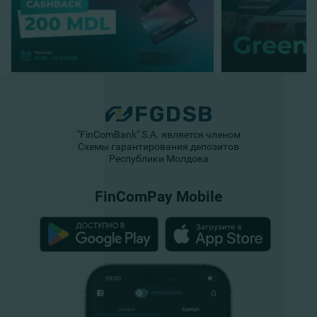
"FinComBank" S.A. является членом
Схемы гарантирования депозитов
Республики Молдова
FinComPay Mobile