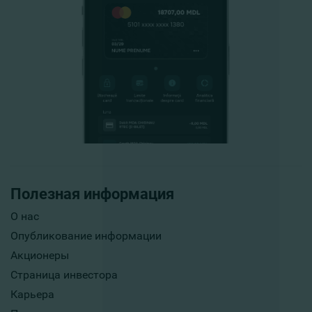
Полезная информация
О нас
Опубликование информации
Акционеры
Страница инвестора
Карьера