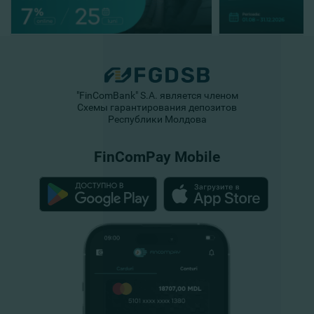
"FinComBank" S.A. является членом
Схемы гарантирования депозитов
Республики Молдова
FinComPay Mobile