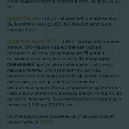
и без недвижимости в собственности, на срок до 3-х
лет.
Кредит Express
- 12,5% годовых для онлайн-заявок.
Выбирайте сумму до 300.000 лей, без залога, на
срок до 5 лет.
Кредитная карта OPTI
- 11,99% годовых для онлайн-
заявок. Это первая и единственная карта в
Молдове с льготным периодом
до 90 дней
и
возможностью получить ставку
0% по кредиту
пожизненно
при условии соблюдения льготного
периода оплаты. Это означает что, если вы
оплатите свою покупку картой в феврале и вернете
всю сумму до конца апреля, вы получите
бесплатный кредит! Карта открывается сроком на 4
года, а вы можете использовать деньги тогда, когда
вы этого пожелаете. Вы можете выбрать кредитный
лимит от 1.000 до 300.000 лей.
Со стандартными процентными ставками можно
ознакомиться
ЗДЕСЬ
.