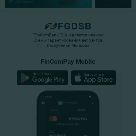
"FinComBank" S.A. является членом
Схемы гарантирования депозитов
Республики Молдова
FinComPay Mobile