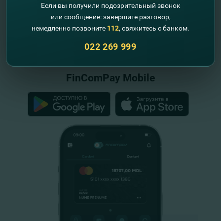
Если вы получили подозрительный звонок
или сообщение: завершите разговор,
немедленно позвоните
112
, свяжитесь с банком.
"FinComBank" S.A. является членом
Схемы гарантирования депозитов
022 269 999
Республики Молдова
FinComPay Mobile