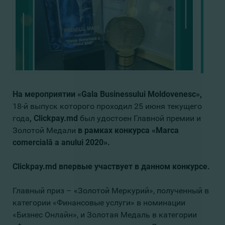
На мероприятии «
Gala Businessului Moldovenesc
»,
18-й выпуск которого проходил 25 июня текущего
года
, Clickpay.md
был удостоен Главной премии и
Золотой Медали
в рамках конкурса
«
Marca
comercială a anului 2020
».
Clickpay.md впервые участвует в данном конкурсе.
Главный приз – «Золотой Меркурий», полученный в
категории «Финансовые услуги» в номинации
«Бизнес Онлайн», и Золотая Медаль в категории