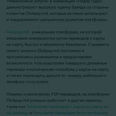
«Финансовые услуги» в номинации «Лидер года»,
демонстрируют высокую оценку бренда со стороны
клиентов Clickpay.md, которые активно используют
и поддерживают динамичное развитие платформы.
Clickpay.md
- уникальная платформа, на которой
ежедневно совершаются сотни переводов с карты
на карту, быстро и абсолютно безопасно. С момента
своего запуска Clickpay.md постоянно и
прогрессивно развивается и предоставляет
возможность пользователям совершать денежные
переводы классическим способом, с карты на карту,
а также переводить деньги по номеру мобильного
телефона получателя.
Помимо классических P2P-переводов, на платформе
Clickpay.md успешно работают и другие сервисы,
такие как
Получение переводов с карты на карту из-
за границы
и
Получение переводов Золотая Корона