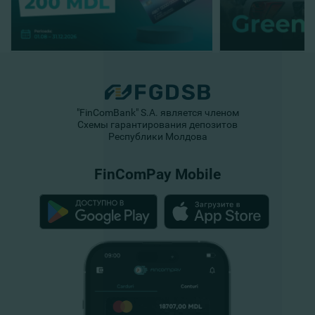
"FinComBank" S.A. является членом
Схемы гарантирования депозитов
Республики Молдова
FinComPay Mobile