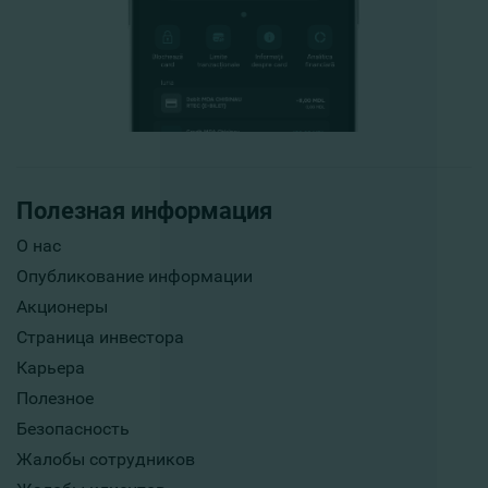
Полезная информация
О нас
Опубликование информации
Акционеры
Страница инвестора
Карьера
Полезное
Безопасность
Жалобы сотрудников