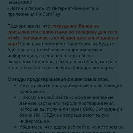
через СМС!
- Логин и пароль от Интернет-банкинга и
приложения FinComPay!
Подчеркиваем, что
сотрудники Банка не
связываются с клиентами по телефону для того,
чтобы запрашивать конфиденциальные данные
карт!
Если вам поступают такие звонки, будьте
бдительны, не сообщайте запрашиваемую
информацию, а если ваша карта была
скомпрометирована, немедленно обращайтесь в
Колл-центр банка и требуйте блокировки карты!
Методы предотвращения фишинговых атак:
Не открывать подозрительные всплывающие
сообщения;
Никому не сообщайте конфиденциальные
данные карты или пароли подтверждения,
которые вы получили через СМС. Сотрудники
банка НИКОГДА не запрашивают такую ​​
информацию.
Убедитесь, что адрес веб-сайта, на котором вы
вводите данные своей карты, начинается с