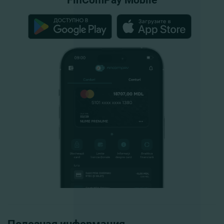
FinComPay Mobile