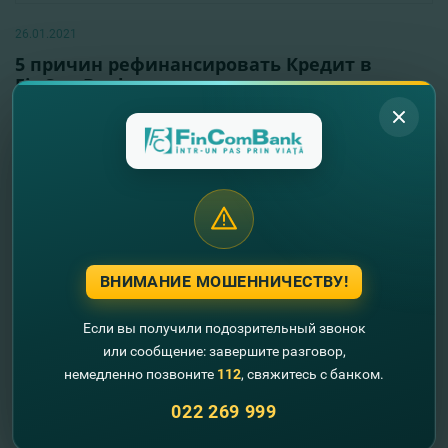
26.01.2021
5 причин рефинансировать Кредит в
FinComBank
Читать далее
ВНИМАНИЕ МОШЕННИЧЕСТВУ!
Если вы получили подозрительный звонок
или сообщение: завершите разговор,
немедленно позвоните
112
, свяжитесь с банком.
022 269 999