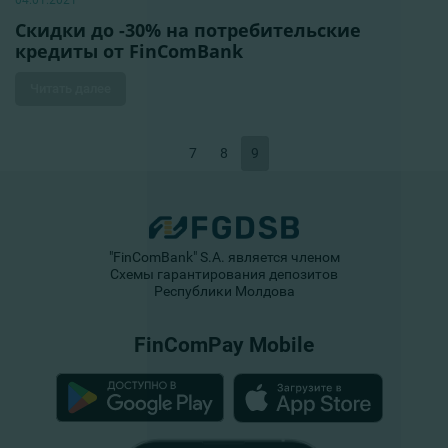
04.01.2021
Скидки до -30% на потребительские
кредиты от FinComBank
Читать далее
7
8
9
"FinComBank" S.A. является членом
Схемы гарантирования депозитов
Республики Молдова
FinComPay Mobile