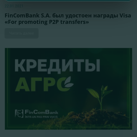
22.01.2021
FinComBank S.A. был удостоен награды Visa
«For promoting P2P transfers»
Читать далее