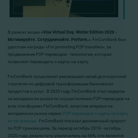
В рамках акции
«Visa Virtual Day.
Winter Edition 2020 -
Мотивируйте. Сотрудничайте. Perform.»
, FinComBank был
удостоен награды «For promoting P2P transfers», за
продвижение P2P-переводов - технологии, которая
позволяет переводить с карты на карту.
FinComBank продолжает реализацию своей долгосрочной
стратегии по цифровой трансформации банковских
продуктов и услуг. В 2020 году, FinComBank стал лидером
на молдавском рынке по осуществлению P2P-переводов на
всех платформах FinComBank, запустив впервые на
молдавском рынке сервис
P2P-переводов с карты на карту
из-за границы
.
FinComBank показал динамичный прирост
по P2P транзакциям. За период октябрь 2019 - октябрь
2020 года, результаты увеличились на 66%, что является