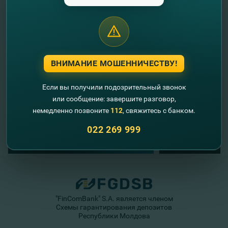
//
Другие новости
ВНИМАНИЕ МОШЕННИЧЕСТВУ!
Если вы получили подозрительный звонок
или сообщение: завершите разговор,
немедленно позвоните
112
, свяжитесь с банком.
022 269 999
"FinComBank" S.A. является членом
Схемы гарантирования депозитов
Республики Молдова