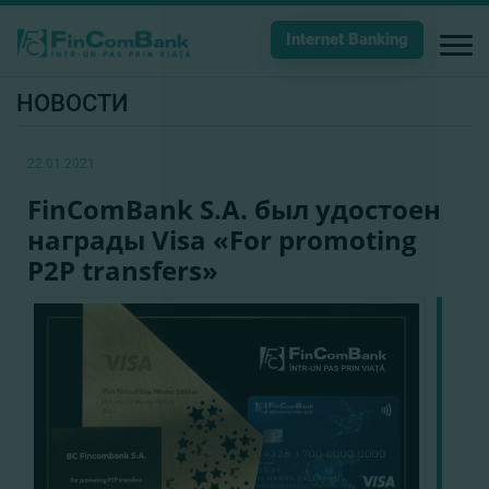
Internet Banking
НОВОСТИ
22.01.2021
FinComBank S.A. был удостоен
награды Visa «For promoting
P2P transfers»