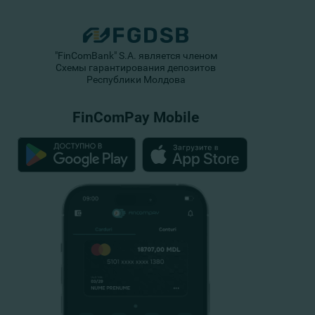
"FinComBank" S.A. является членом
Схемы гарантирования депозитов
Республики Молдова
FinComPay Mobile