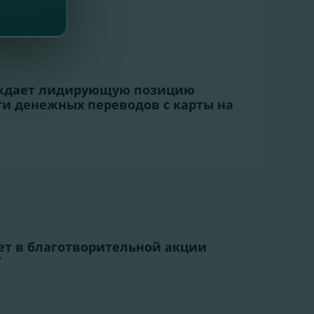
рждает лидирующую позицию
ти денежных переводов с карты на
ет в благотворительной акции
”