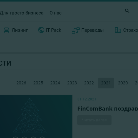
Для твоего бизнеса
О нас
Лизинг
IT Pack
Переводы
Страх
СТИ
2026
2025
2024
2023
2022
2021
2020
2
31.12.2021
FinComBank поздрав
Читать далее