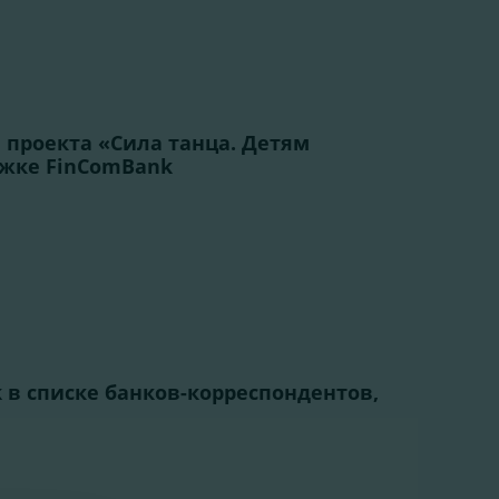
проекта «Сила танца. Детям
ржке FinComBank
k в списке банков-корреспондентов,