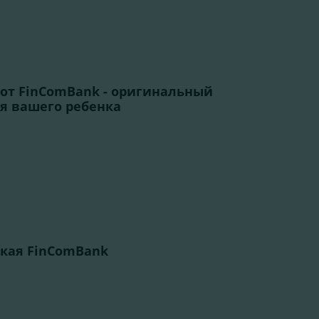
 от FinComBank - оригинальный
ля вашего ребенка
кая FinComBank