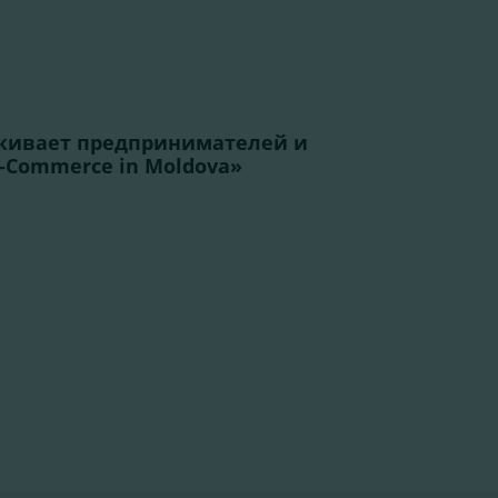
живает предпринимателей и
E-Commerce in Moldova»