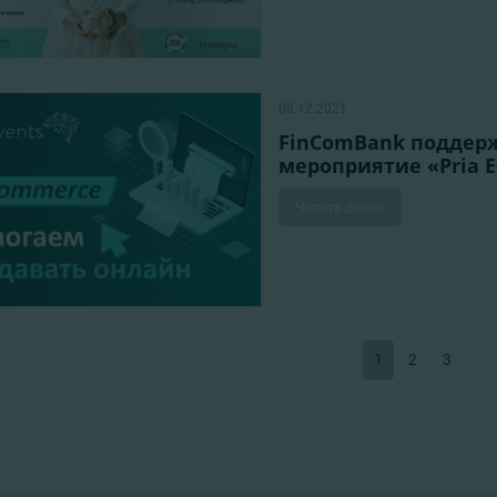
08.12.2021
FinComBank поддер
мероприятие «Pria 
Читать далее
1
2
3