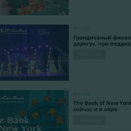
27.12.2021
Грандиозный финал 
дорогу», при подде
Читать далее
24.12.2021
The Bank of New Yor
сейчас и в евро
Читать далее