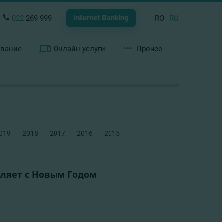
Internet Banking
022
269 999
RO
RU
ование
Онлайн услуги
Прочее
019
2018
2017
2016
2015
ляет с Новым Годом