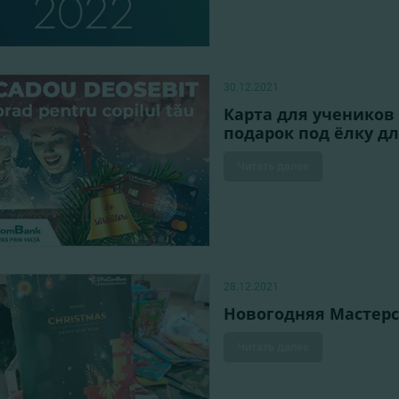
30.12.2021
Карта для учеников
подарок под ёлку д
Читать далее
28.12.2021
Новогодняя Мастерс
Читать далее