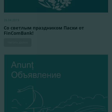
26.04.2019
Со светлым праздником Пасхи от
FinComBank!
Читать далее