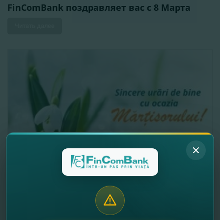
FinComBank поздравляет вас с 8 Марта
Читать далее
01.03.2019
FinComBank S.A. поздравляет Вас с