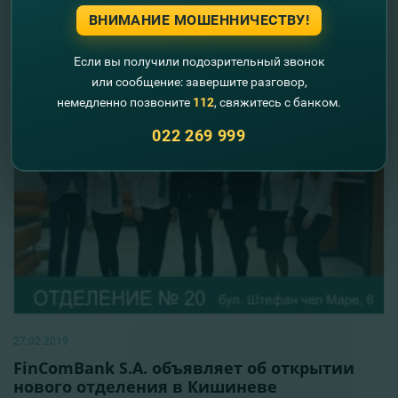
приходом весны
ВНИМАНИЕ МОШЕННИЧЕСТВУ!
Читать далее
Если вы получили подозрительный звонок
или сообщение: завершите разговор,
немедленно позвоните
112
, свяжитесь с банком.
022 269 999
27.02.2019
FinComBank S.A. объявляет об открытии
нового отделения в Кишиневе