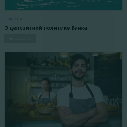
16.04.2019
О депозитной политике Банка
Читать далее