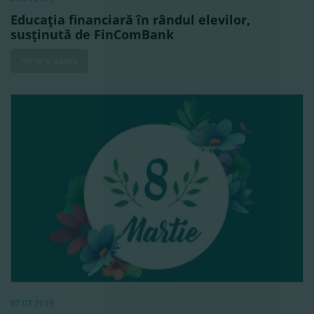
Educaţia financiară în rândul elevilor,
susţinută de FinComBank
Читать далее
07.03.2019