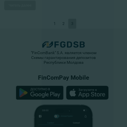
Читать далее
1
2
3
"FinComBank" S.A. является членом
Схемы гарантирования депозитов
Республики Молдова
FinComPay Mobile