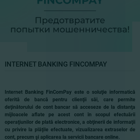
INTERNET BANKING FINCOMPAY
Internet Banking FinComPay este o soluţie informatică
oferită de bancă pentru clienţii săi, care permite
deţinătorului de cont bancar să acceseze de la distanţa
mijloacele aflate pe acest cont în scopul efectuării
operaţiunilor de plată electronice, a obţinerii de informaţii
cu privire la plăţile efectuate, vizualizarea extraselor de
cont, precum şi aplicarea la servicii bancare online.