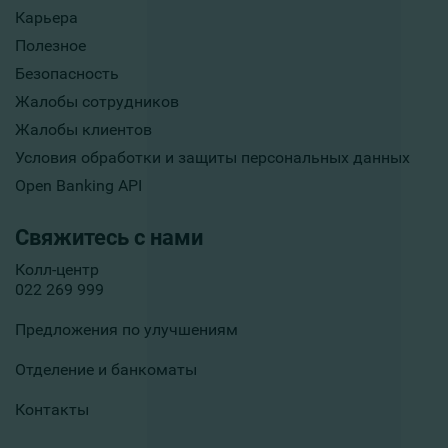
Карьера
Полезное
Безопасность
Жалобы сотрудников
Жалобы клиентов
Условия обработки и защиты персональных данных
Open Banking API
Свяжитесь с нами
Колл-центр
022 269 999
Предложения по улучшениям
Отделение и банкоматы
Контакты