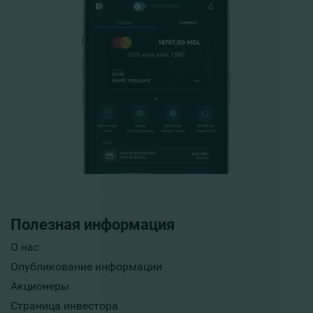
Полезная информация
О нас
Опубликование информации
Акционеры
Страница инвестора