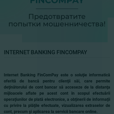
INTERNET BANKING FINCOMPAY
Internet Banking FinComPay este o soluţie informatică
oferită de bancă pentru clienţii săi, care permite
deţinătorului de cont bancar să acceseze de la distanţa
mijloacele aflate pe acest cont în scopul efectuării
operaţiunilor de plată electronice, a obţinerii de informaţii
cu privire la plăţile efectuate, vizualizarea extraselor de
cont, precum şi aplicarea la servicii bancare online.