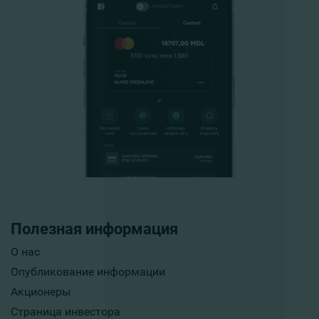
Полезная информация
О нас
Опубликование информации
Акционеры
Страница инвестора