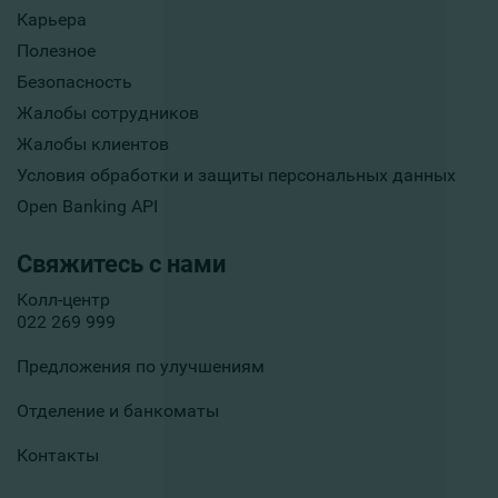
Карьера
Полезное
Безопасность
Жалобы сотрудников
Жалобы клиентов
Условия обработки и защиты персональных данных
Open Banking API
Свяжитесь с нами
Колл-центр
022 269 999
Предложения по улучшениям
Отделение и банкоматы
Контакты