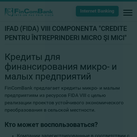
Internet Banking
IFAD (FIDA) VIII COMPONENTA "CREDITE
PENTRU ÎNTREPRINDERI MICRO ŞI MICI"
Кредиты для
финансирования микро- и
малых предприятий
FinComBank предлагает кредиты микро- и малым
предприятиям из ресурсов FIDA VIII с целью
реализации проектов устойчивого экономического
преобразования в сельской местности.
Кто может воспользоваться?
Компании зарегистрированные в соответствии с