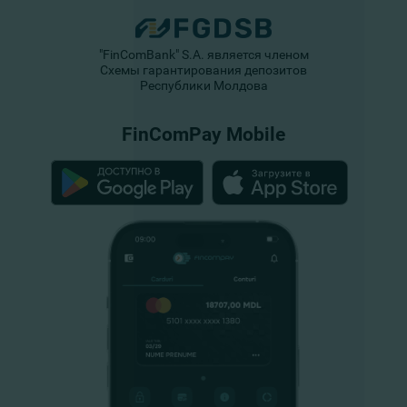
"FinComBank" S.A. является членом
Схемы гарантирования депозитов
Республики Молдова
FinComPay Mobile