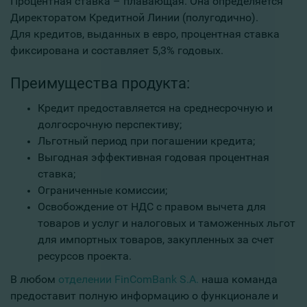
Процентная ставка – плавающая. Она определяется
Директоратом Кредитной Линии (полугодично).
Для кредитов, выданных в евро, процентная ставка
фиксирована и составляет 5,3% годовых.
Преимущества продукта:
Кредит предоставляется на среднесрочную и
долгосрочную перспективу;
Льготный период при погашении кредита;
Выгодная эффективная годовая процентная
ставка;
Ограниченные комиссии;
Освобождение от НДС с правом вычета для
товаров и услуг и налоговых и таможенных льгот
для импортных товаров, закупленных за счет
ресурсов проекта.
В любом
отделении FinComBank S.A.
наша команда
предоставит полную информацию о функционале и