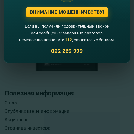
ВНИМАНИЕ МОШЕННИЧЕСТВУ!
Если вы получили подозрительный звонок
или сообщение: завершите разговор,
немедленно позвоните
112
, свяжитесь с банком.
022 269 999
Полезная информация
О нас
Опубликование информации
Акционеры
Страница инвестора