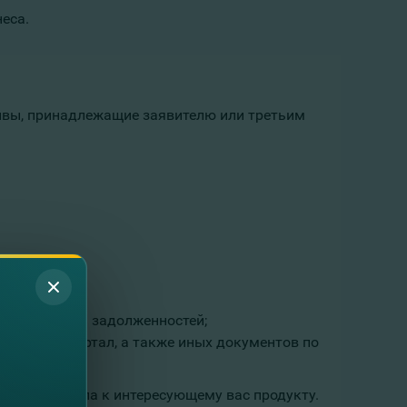
еса.
тивы, принадлежащие заявителю или третьим
 по счетам и задолженностей;
следний квартал, а также иных документов по
ядке доступа к интересующему вас продукту.