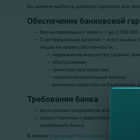
Вы можете выбрать разовую гарантию или лини
Обеспечение банковской га
Без материального залога — до 2 000 000
С материальным залогом — в остальных с
лицам на праве собственности:
недвижимое имущество (здания, зем
оборудование;
транспортные средства;
товарно-материальные запасы;
денежные средства на банковском д
Требования банка
регистрация предприятия в соответствии
предоставление учредительных документо
требованию банка.
В любом
отделении FinComBank S.A.
наша коман