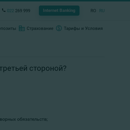
Internet Banking
022
269 999
RO
RU
епозиты
Страхование
Тарифы и Условия
третьей стороной?
ворных обязательств;