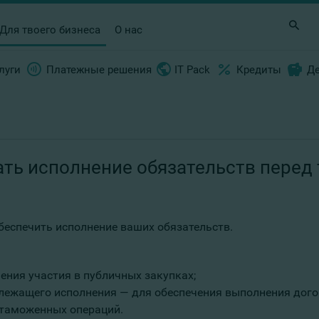
Для твоего бизнеса
О нас
луги
Платежные решения
IT Pack
Кредиты
Д
ть исполнение обязательств перед 
беспечить исполнение ваших обязательств.
чения участия в публичных закупках;
длежащего исполнения — для обеспечения выполнения дого
 таможенных операций.