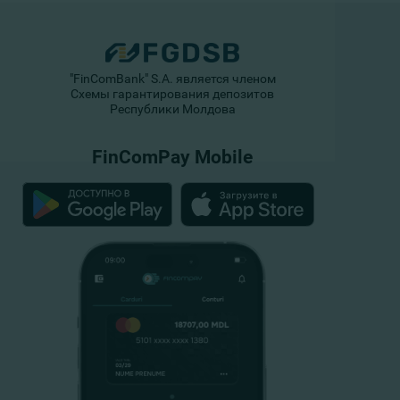
"FinComBank" S.A. является членом
Схемы гарантирования депозитов
Республики Молдова
FinComPay Mobile