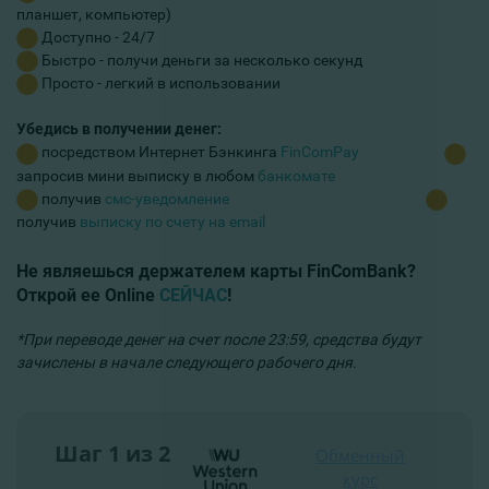
планшет, компьютер)
Доступно - 24/7
Быстро - получи деньги за несколько секунд
Просто - легкий в использовании
Убедись в получении денег:
посредством Интернет Бэнкинга
FinComPay
запросив мини выписку в любом
банкомате
получив
смс-уведомление
получив
выписку по счету на email
Не являешься держателем карты FinComBank?
Открой ее Online
СЕЙЧАС
!
*При переводе денег на счет после 23:59, средства будут
зачислены в начале следующего рабочего дня.