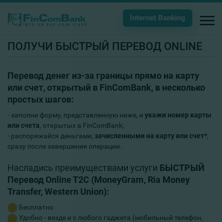
Internet Banking
ПОЛУЧИ БЫСТРЫЙ ПЕРЕВОД ONLINE
Перевод денег из-за границы прямо на карту
или счет, открытый в FinComBank, в несколько
простых шагов:
- заполни форму, представленную ниже, и
укажи номер карты
или счета
, открытых в FinComBank;
- распоряжайся деньгами,
зачисленными на карту или счет*
,
сразу после завершения операции.
Насладись преимуществами услуги
БЫСТРЫЙ
Перевод Online T2C (
MoneyGram
, Ria Money
Transfer, Western Union):
Бесплатно
Удобно - везде и с любого гаджета (мобильный телефон,