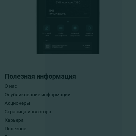
Полезная информация
О нас
Опубликование информации
Акционеры
Страница инвестора
Карьера
Полезное