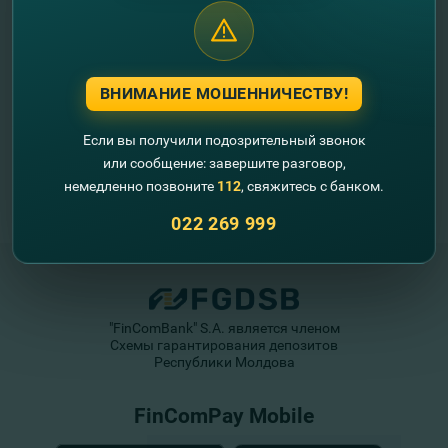
ВНИМАНИЕ МОШЕННИЧЕСТВУ!
Если вы получили подозрительный звонок
или сообщение: завершите разговор,
немедленно позвоните
112
, свяжитесь с банком.
022 269 999
"FinComBank" S.A. является членом
Схемы гарантирования депозитов
Республики Молдова
FinComPay Mobile