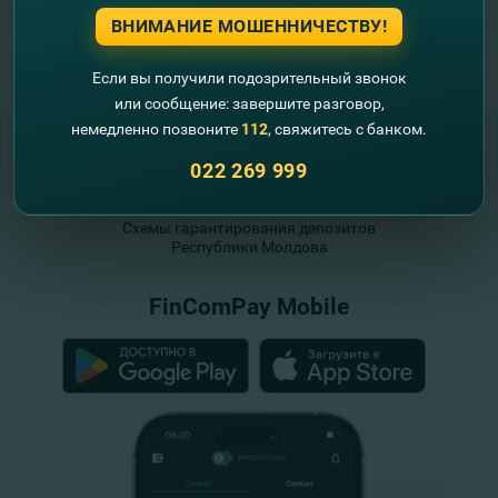
ВНИМАНИЕ МОШЕННИЧЕСТВУ!
Если вы получили подозрительный звонок
или сообщение: завершите разговор,
немедленно позвоните
112
, свяжитесь с банком.
022 269 999
"FinComBank" S.A. является членом
Схемы гарантирования депозитов
Республики Молдова
FinComPay Mobile