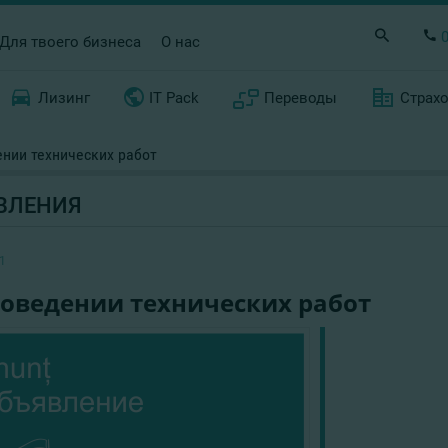
Для твоего бизнеса
О нас
Лизинг
IT Pack
Переводы
Страх
нии технических работ
ВЛЕНИЯ
1
роведении технических работ