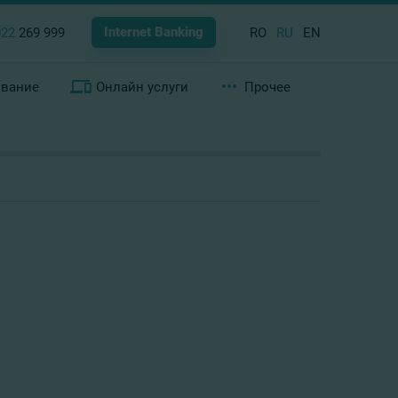
Internet Banking
022
269 999
RO
RU
EN
ование
Онлайн услуги
Прочее