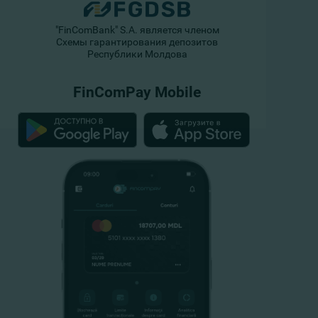
"FinComBank" S.A. является членом
Схемы гарантирования депозитов
Республики Молдова
FinComPay Mobile