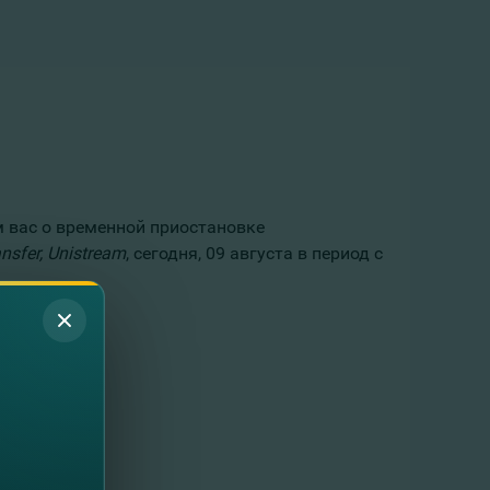
м вас о временной приостановке
nsfer
,
Unistream
, сегодня, 09 августа в период с
а понимание.