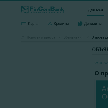
Для тебя
Карты
Кредиты
Депозиты
//
Новости и пресса
/
Объявления
/
О проведе
ОБЪЯ
09.08.202
О п