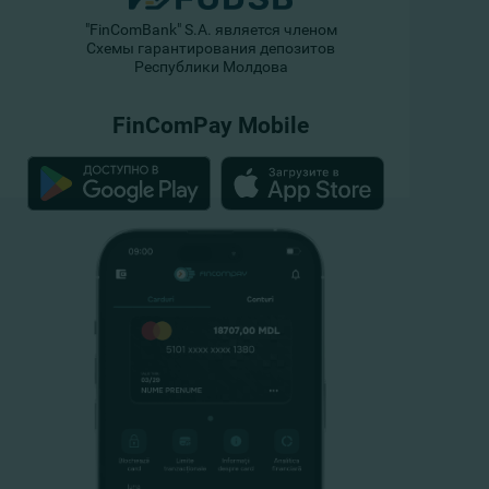
"FinComBank" S.A. является членом
Схемы гарантирования депозитов
Республики Молдова
FinComPay Mobile