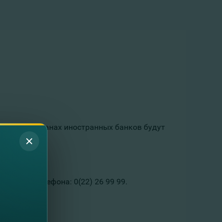
ия, что в странах иностранных банков будут
о номеру телефона: 0(22) 26 99 99.