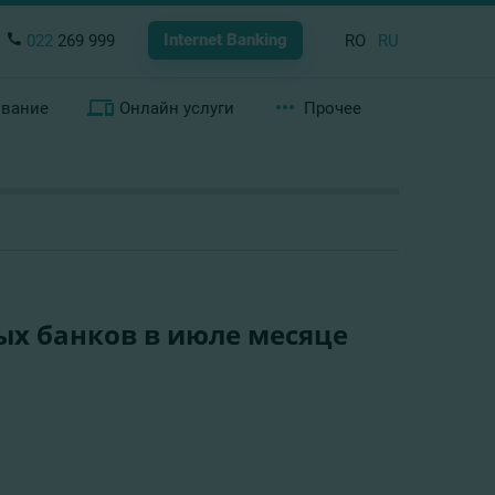
Internet Banking
022
269 999
RO
RU
ование
Онлайн услуги
Прочее
ых банков в июле месяце