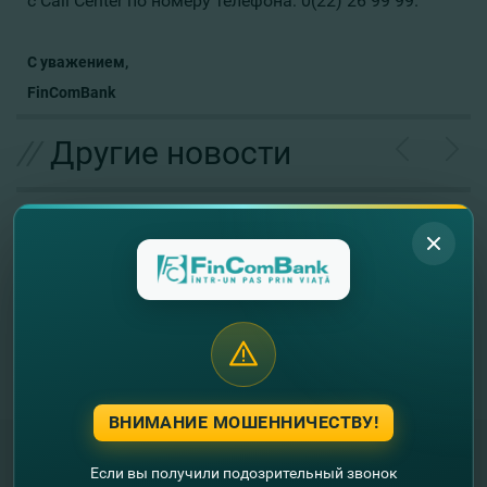
с Call Center по номеру телефона: 0(22) 26 99 99.
С уважением,
FinComBank
//
Другие новости
ВНИМАНИЕ МОШЕННИЧЕСТВУ!
Если вы получили подозрительный звонок