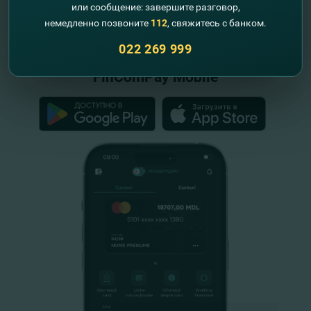
или сообщение: завершите разговор,
"FinComBank" S.A. является членом
немедленно позвоните
112
, свяжитесь с банком.
Схемы гарантирования депозитов
Республики Молдова
022 269 999
FinComPay Mobile