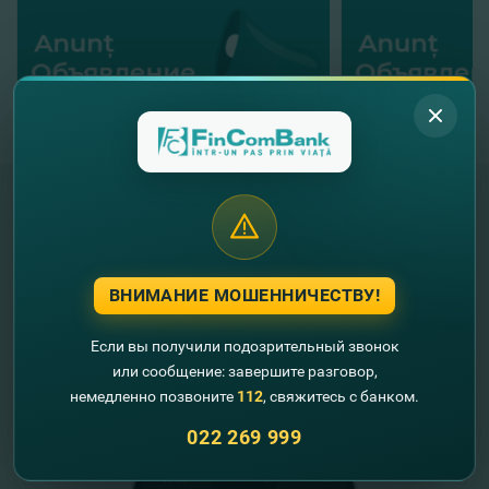
"FinComBank" S.A. является членом
Схемы гарантирования депозитов
ВНИМАНИЕ МОШЕННИЧЕСТВУ!
Республики Молдова
Если вы получили подозрительный звонок
FinComPay Mobile
или сообщение: завершите разговор,
немедленно позвоните
112
, свяжитесь с банком.
022 269 999