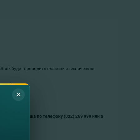
mBank будет проводить плановые технические
о работать:
л-центр Банка по телефону (022) 269 999 или в