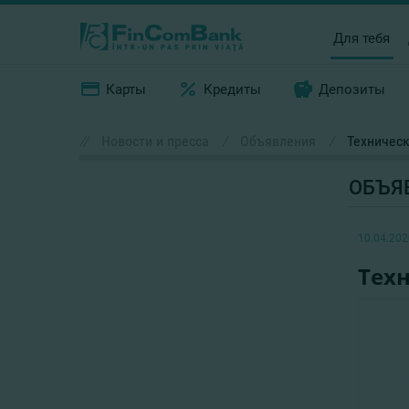
Для тебя
Карты
Кредиты
Депозиты
//
Новости и пресса
/
Объявления
/
Техничес
ОБЪЯ
10.04.202
Тех