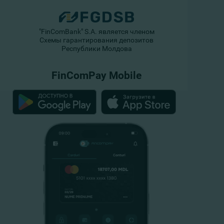
"FinComBank" S.A. является членом
Схемы гарантирования депозитов
Республики Молдова
FinComPay Mobile