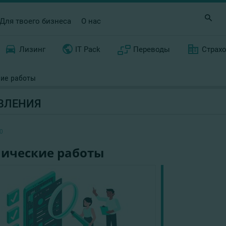
Для твоего бизнеса
О нас
Лизинг
IT Pack
Переводы
Страх
кие работы
ВЛЕНИЯ
0
нические работы