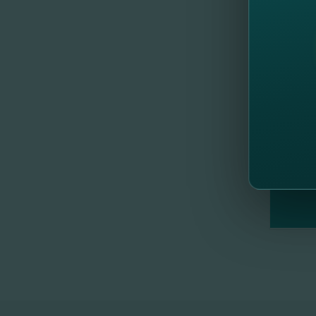
Команда
//
Др