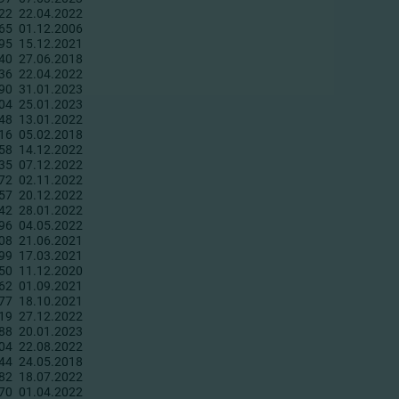
22
22.04.2022
65
01.12.2006
95
15.12.2021
40
27.06.2018
36
22.04.2022
90
31.01.2023
04
25.01.2023
48
13.01.2022
16
05.02.2018
58
14.12.2022
35
07.12.2022
72
02.11.2022
57
20.12.2022
42
28.01.2022
96
04.05.2022
08
21.06.2021
99
17.03.2021
50
11.12.2020
62
01.09.2021
77
18.10.2021
19
27.12.2022
88
20.01.2023
04
22.08.2022
44
24.05.2018
82
18.07.2022
70
01.04.2022