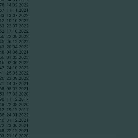
78
14.02.2022
67
11.11.2021
83
13.07.2022
12
10.10.2022
63
22.07.2022
52
17.10.2022
56
22.08.2022
45
26.12.2022
43
20.04.2022
48
04.06.2021
56
01.03.2023
16
02.06.2022
47
24.10.2022
41
25.05.2022
26
23.09.2022
71
14.07.2021
68
05.07.2021
53
17.03.2020
90
11.12.2017
48
22.08.2020
12
19.12.2017
88
24.01.2022
40
31.12.2021
72
23.06.2021
48
22.12.2021
03
21.10.2020