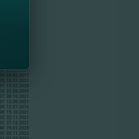
08
10.09.2015
33
14.09.2022
13
25.02.2021
14
11.10.2017
06
06.07.2022
76
10.10.2022
05
20.10.2021
78
02.02.2022
32
18.01.2023
06
29.12.2021
62
08.06.2022
86
22.08.2022
89
02.11.2022
44
25.06.2021
19
24.05.2017
25
19.07.2021
31
13.02.2020
03
22.08.2005
27
08.10.2021
37
13.09.2021
99
12.07.2016
98
15.10.2021
32
22.11.2021
62
27.12.2021
40
19.01.2023
33
02.11.2022
97
07.03.2023