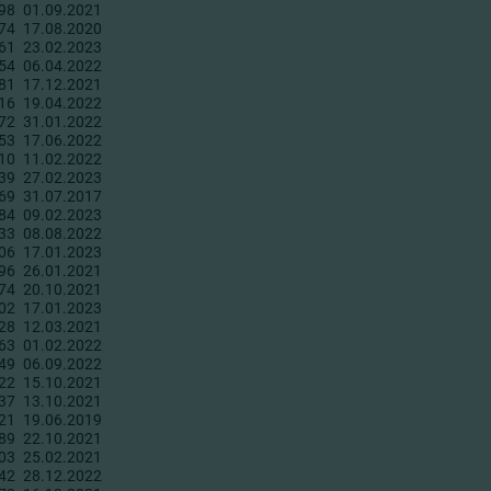
98
01.09.2021
74
17.08.2020
61
23.02.2023
54
06.04.2022
81
17.12.2021
16
19.04.2022
72
31.01.2022
53
17.06.2022
10
11.02.2022
39
27.02.2023
69
31.07.2017
84
09.02.2023
33
08.08.2022
06
17.01.2023
96
26.01.2021
74
20.10.2021
02
17.01.2023
28
12.03.2021
63
01.02.2022
49
06.09.2022
22
15.10.2021
37
13.10.2021
21
19.06.2019
89
22.10.2021
03
25.02.2021
42
28.12.2022