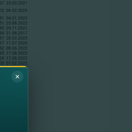
97
25.03.2021
02
06.02.2023
51
04.01.2023
51
25.08.2022
45
29.11.2021
90
21.08.2017
57
20.02.2023
37
17.07.2020
82
08.06.2022
93
17.08.2022
29
17.08.2022
03
07.02.2022
36
10.03.2021
50
08.09.2021
54
18.08.2021
36
03.08.2022
68
13.10.2022
12
19.04.2022
76
05.03.2021
73
09.02.2021
97
04.10.2022
65
29.03.2019
24
07.05.2015
59
11.11.2022
35
10.06.2022