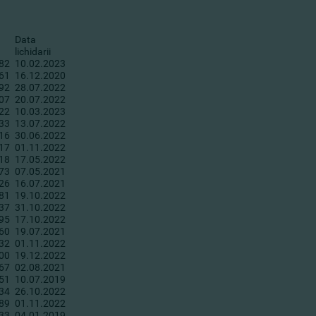
Data
lichidarii
82
10.02.2023
61
16.12.2020
92
28.07.2022
07
20.07.2022
22
10.03.2023
33
13.07.2022
16
30.06.2022
17
01.11.2022
18
17.05.2022
73
07.05.2021
26
16.07.2021
81
19.10.2022
37
31.10.2022
95
17.10.2022
60
19.07.2021
32
01.11.2022
00
19.12.2022
67
02.08.2021
51
10.07.2019
34
26.10.2022
89
01.11.2022
33
04.01.2019