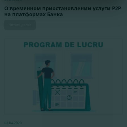
О временном приостановлении услуги Р2Р
на платформах Банка
Читать далее
03.04.2020