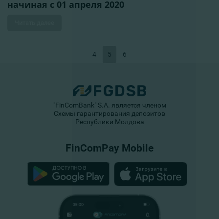
начиная с 01 апреля 2020
Читать далее
4
5
6
"FinComBank" S.A. является членом
Схемы гарантирования депозитов
Республики Молдова
FinComPay Mobile