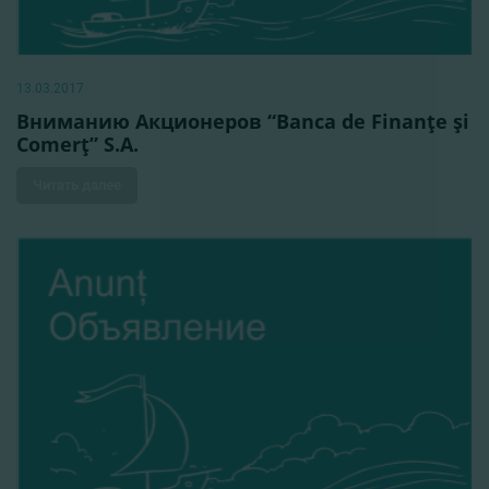
13.03.2017
Вниманию Акционеров “Bancа de Finanţe şi
Comerţ” S.A.
Читать далее