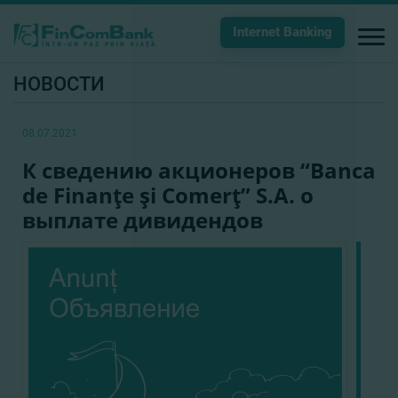
Internet Banking
НОВОСТИ
08.07.2021
К сведению акционеров “Banca
de Finanţe şi Comerţ” S.A. о
выплате дивидендов