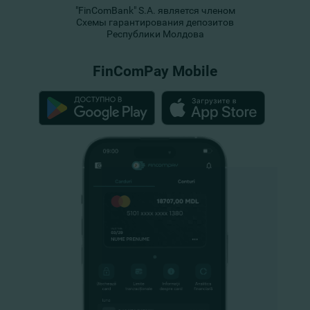
"FinComBank" S.A. является членом
Схемы гарантирования депозитов
Республики Молдова
FinComPay Mobile