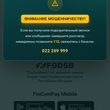
ВНИМАНИЕ МОШЕННИЧЕСТВУ!
Если вы получили подозрительный звонок
или сообщение: завершите разговор,
немедленно позвоните
112
, свяжитесь с банком.
022 269 999
"FinComBank" S.A. является членом
Схемы гарантирования депозитов
Республики Молдова
FinComPay Mobile