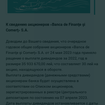
К
сведению
акционеров
«
Banca de Finanţe şi
Comerţ
»
S.A.
Доводим до Вашего сведения, что очередное
годовое общее собрание акционеров «Banca de
Finanţe şi Comerţ» S.A. от 24 мая 2023 года приняло
ращение о выплате дивидендов за 2022, год в
размере 35 933 670,00 лей, что составляет 30 лей на
акцию, находящуюся в обороте.
Выплата дивидендов (денежными средствами)
акционерам банка будет осуществлена в
соответствии со Списком акционеров,
зарегистрированных в реестре Центрального
депозитария по состоянию на 07 апреля 2023.
Дата выплаты дивидендов устанавливается с даты