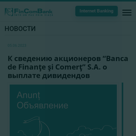
Internet Banking
НОВОСТИ
05.06.2023
К сведению акционеров “Banca
de Finanţe şi Comerţ” S.A. о
выплате дивидендов