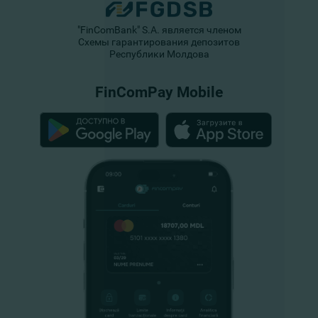
"FinComBank" S.A. является членом
Схемы гарантирования депозитов
Республики Молдова
FinComPay Mobile