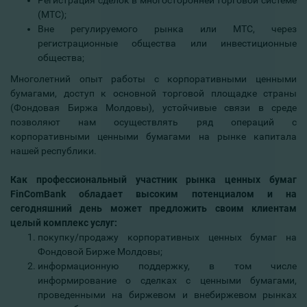
Регистрация сделок в многосторонней торговой системе
(МТС);
Вне регулируемого рынка или МТС, через
регистрационные общества или инвестиционные
общества;
Многолетний опыт работы с корпоративными ценными
бумагами, доступ к основной торговой площадке страны
(Фондовая Биржа Молдовы), устойчивые связи в среде
позволяют нам осуществлять ряд операций с
корпоративными ценными бумагами на рынке капитала
нашей республики.
Как профессиональный участник рынка ценных бумаг
FinComBank обладает высоким потенциалом и на
сегодняшний день может предложить своим клиентам
целый комплекс услуг:
покупку/продажу корпоративных ценных бумаг на
Фондовой Бирже Молдовы;
информационную поддержку, в том числе
информирование о сделках с ценными бумагами,
проведенными на биржевом и внебиржевом рынках