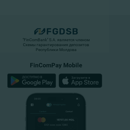
"FinComBank" S.A. является членом
Схемы гарантирования депозитов
Республики Молдова
FinComPay Mobile