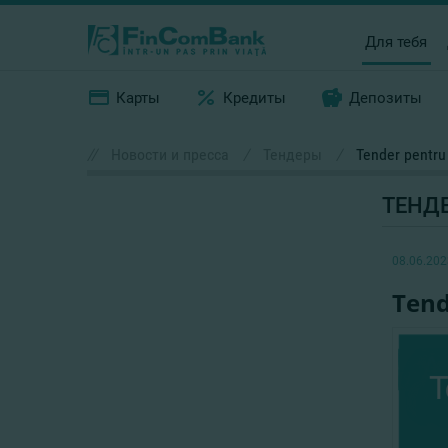
Для тебя
Карты
Кредиты
Депозиты
//
Новости и пресса
/
Тендеры
/
Tender pentru 
ТЕНД
08.06.202
Tend