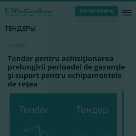
Internet Banking
ТЕНДЕРЫ
02.03.2023
Tender pentru achiziţionarea
prelungirii perioadei de garanţie
şi suport pentru echipamentele
de reţea