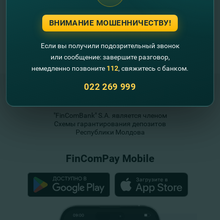
ВНИМАНИЕ МОШЕННИЧЕСТВУ!
Если вы получили подозрительный звонок
или сообщение: завершите разговор,
немедленно позвоните
112
, свяжитесь с банком.
022 269 999
"FinComBank" S.A. является членом
Схемы гарантирования депозитов
Республики Молдова
FinComPay Mobile