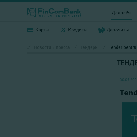
Для тебя
Карты
Кредиты
Депозиты
//
Новости и пресса
/
Тендеры
/
Tender pentru 
ТЕНД
30.06.202
Tend