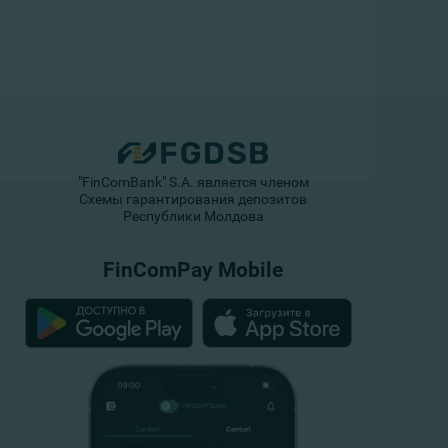
"FinComBank" S.A. является членом
Схемы гарантирования депозитов
Республики Молдова
FinComPay Mobile