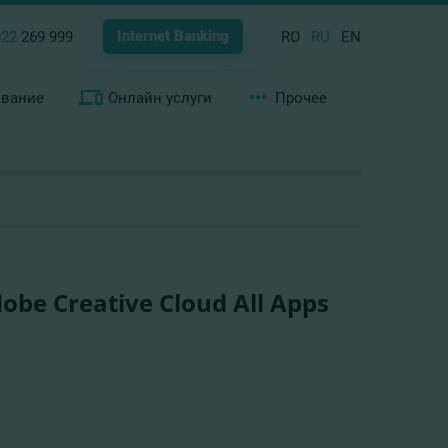
Internet Banking
022
269 999
RO
RU
EN
ование
Онлайн услуги
Прочее
dobe Creative Cloud All Apps