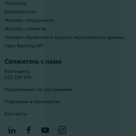
Полезное
Безопасность
Жалобы сотрудников
Жалобы клиентов
Условия обработки и защиты персональных данных
Open Banking API
Свяжитесь с нами
Колл-центр
022 269 999
Предложения по улучшениям
Отделение и банкоматы
Контакты