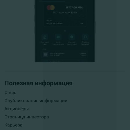
Полезная информация
О нас
Опубликование информации
Акционеры
Страница инвестора
Карьера