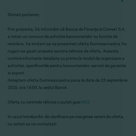
Stimati parteneri,
Prin prezenta, Vă informăm că Banca de Finanţe si Comert S.A.
a initiat un concurs de achizitie bancomatelor cu functie de
reciclare. Va invitam sa ne prezentati oferta Dumneavoastra.Va
rugam sa gasiti anexata sarcina tehnica de oferta. Aceasta
contine informatie detaliata cu privire la modul de organizare a
achizitiei, specificatiile pentru bancomatelor, servicii de garantie
si suport.
Asteptam oferta Dumneavoastra pana la data de 23 septembrie
2020, ora 14:00, la sediul Bancii.
Oferta cu cerintele tehnice o puteti gasi
AICI
.
In cazul intrebarilor de clarificare pe marginea cererii de oferta,
nu ezitati sa ne contactati.