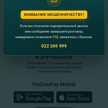
ВНИМАНИЕ МОШЕННИЧЕСТВУ!
Если вы получили подозрительный звонок
или сообщение: завершите разговор,
немедленно позвоните
112
, свяжитесь с банком.
022 269 999
"FinComBank" S.A. является членом
Схемы гарантирования депозитов
Республики Молдова
FinComPay Mobile