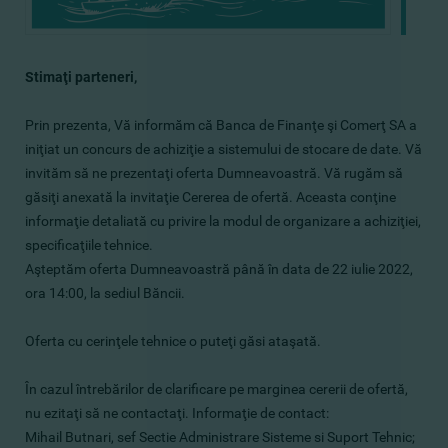
Stimaţi parteneri,
Prin prezenta, Vă informăm că Banca de Finanţe şi Comerţ SA a
iniţiat un concurs de achiziţie a sistemului de stocare de date. Vă
invităm să ne prezentaţi oferta Dumneavoastră. Vă rugăm să
găsiţi anexată la invitaţie Cererea de ofertă. Aceasta conţine
informaţie detaliată cu privire la modul de organizare a achiziţiei,
specificaţiile tehnice.
Aşteptăm oferta Dumneavoastră până în data de 22 iulie 2022,
ora 14:00, la sediul Băncii.
Oferta cu cerinţele tehnice o puteţi găsi ataşată.
În cazul întrebărilor de clarificare pe marginea cererii de ofertă,
nu ezitaţi să ne contactaţi. Informaţie de contact:
Mihail Butnari, sef Sectie Administrare Sisteme si Suport Tehnic;