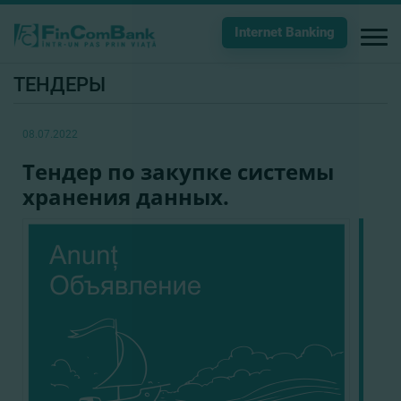
Internet Banking
ТЕНДЕРЫ
08.07.2022
Тендер по закупке системы
хранения данных.