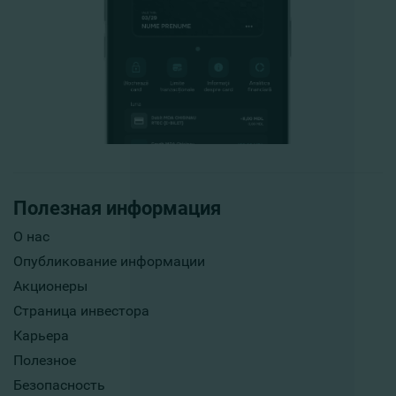
Полезная информация
О нас
Опубликование информации
Акционеры
Страница инвестора
Карьера
Полезное
Безопасность